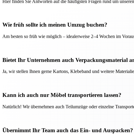
Hier finden Sie Antworten auf die häufigsten Fragen rund um unseren
Wie früh sollte ich meinen Umzug buchen?
Am besten so früh wie möglich – idealerweise 2–4 Wochen im Voraus
Bietet Ihr Unternehmen auch Verpackungsmaterial a
Ja, wir stellen Ihnen gerne Kartons, Klebeband und weitere Material
Kann ich auch nur Möbel transportieren lassen?
Natürlich! Wir übernehmen auch Teilumzüge oder einzelne Transport
Übernimmt Ihr Team auch das Ein- und Auspacken?