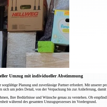
ler Umzug mit individueller Abstimmung
orgfältige Planung und zuverlässige Partner erfordert. Mit unserer pr
n sich um jedes Detail, von der Verpackung bis zur Anlieferung, damit
 nehmen, Ihre Bedürfnisse und Wünsche genau zu verstehen. Ob empfin
iedenheit während des gesamten Umzugsprozesses im Vordergrund.