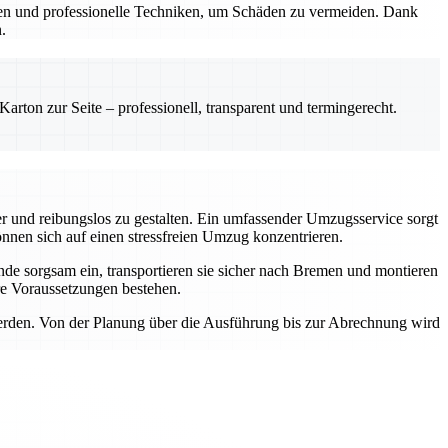
lien und professionelle Techniken, um Schäden zu vermeiden. Dank
.
rton zur Seite – professionell, transparent und termingerecht.
r und reibungslos zu gestalten. Ein umfassender Umzugsservice sorgt
önnen sich auf einen stressfreien Umzug konzentrieren.
de sorgsam ein, transportieren sie sicher nach Bremen und montieren
re Voraussetzungen bestehen.
erden. Von der Planung über die Ausführung bis zur Abrechnung wird