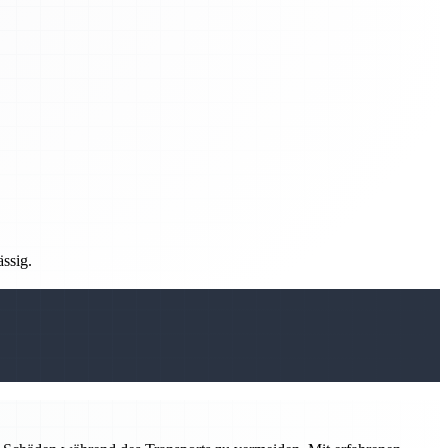
ässig.