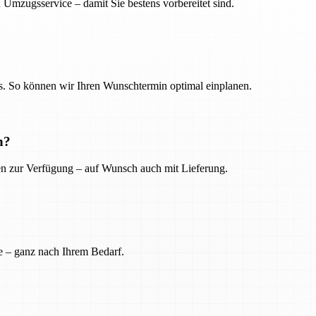
 Umzugsservice – damit Sie bestens vorbereitet sind.
. So können wir Ihren Wunschtermin optimal einplanen.
n?
ien zur Verfügung – auf Wunsch auch mit Lieferung.
e – ganz nach Ihrem Bedarf.