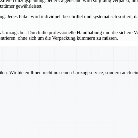
tressfreie Umzugsplanung. Jeder Gegenstand wird sorgfältig verpackt, 
tztümer gewährleistet.
. Jedes Paket wird individuell beschriftet und systematisch sortiert, d
s Umzugs bei. Durch die professionelle Handhabung und die sichere Ve
ntrieren, ohne sich um die Verpackung kümmern zu müssen.
ilen. Wir bieten Ihnen nicht nur einen Umzugsservice, sondern auch ei