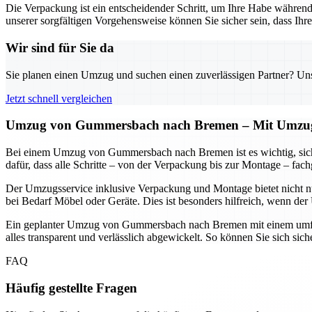
Die Verpackung ist ein entscheidender Schritt, um Ihre Habe während
unserer sorgfältigen Vorgehensweise können Sie sicher sein, dass I
Wir sind für Sie da
Sie planen einen Umzug und suchen einen zuverlässigen Partner? Unser
Jetzt schnell vergleichen
Umzug von Gummersbach nach Bremen – Mit Umzugs
Bei einem Umzug von Gummersbach nach Bremen ist es wichtig, sich a
dafür, dass alle Schritte – von der Verpackung bis zur Montage – fac
Der Umzugsservice inklusive Verpackung und Montage bietet nicht nu
bei Bedarf Möbel oder Geräte. Dies ist besonders hilfreich, wenn de
Ein geplanter Umzug von Gummersbach nach Bremen mit einem umfasse
alles transparent und verlässlich abgewickelt. So können Sie sich si
FAQ
Häufig gestellte Fragen