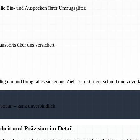
nelle Ein- und Auspacken Ihrer Umzugsgüter.
nsports über uns versichert.
g ein und bringt alles sicher ans Ziel – strukturiert, schnell und zuverl
ebot an – ganz unverbindlich.
heit und Präzision im Detail