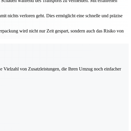
um Schäden während des Transports zu vermeiden. Mit erfahrenen
amit nichts verloren geht. Dies ermöglicht eine schnelle und präzise
rpackung wird nicht nur Zeit gespart, sondern auch das Risiko von
ne Vielzahl von Zusatzleistungen, die Ihren Umzug noch einfacher