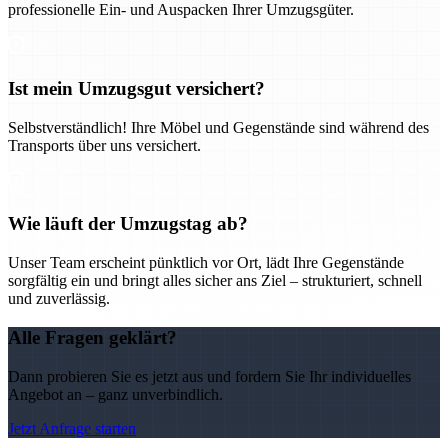
professionelle Ein- und Auspacken Ihrer Umzugsgüter.
Ist mein Umzugsgut versichert?
Selbstverständlich! Ihre Möbel und Gegenstände sind während des
Transports über uns versichert.
Wie läuft der Umzugstag ab?
Unser Team erscheint pünktlich vor Ort, lädt Ihre Gegenstände
sorgfältig ein und bringt alles sicher ans Ziel – strukturiert, schnell
und zuverlässig.
Alle Fragen geklärt?
Dann probieren Sie es jetzt aus und fordern Sie Ihr individuelles
Angebot an – ganz unverbindlich.
Jetzt Anfrage starten