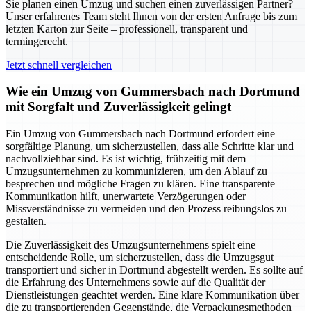
Sie planen einen Umzug und suchen einen zuverlässigen Partner?
Unser erfahrenes Team steht Ihnen von der ersten Anfrage bis zum
letzten Karton zur Seite – professionell, transparent und
termingerecht.
Jetzt schnell vergleichen
Wie ein Umzug von Gummersbach nach Dortmund
mit Sorgfalt und Zuverlässigkeit gelingt
Ein Umzug von Gummersbach nach Dortmund erfordert eine
sorgfältige Planung, um sicherzustellen, dass alle Schritte klar und
nachvollziehbar sind. Es ist wichtig, frühzeitig mit dem
Umzugsunternehmen zu kommunizieren, um den Ablauf zu
besprechen und mögliche Fragen zu klären. Eine transparente
Kommunikation hilft, unerwartete Verzögerungen oder
Missverständnisse zu vermeiden und den Prozess reibungslos zu
gestalten.
Die Zuverlässigkeit des Umzugsunternehmens spielt eine
entscheidende Rolle, um sicherzustellen, dass die Umzugsgut
transportiert und sicher in Dortmund abgestellt werden. Es sollte auf
die Erfahrung des Unternehmens sowie auf die Qualität der
Dienstleistungen geachtet werden. Eine klare Kommunikation über
die zu transportierenden Gegenstände, die Verpackungsmethoden