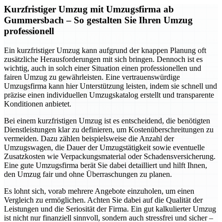
Kurzfristiger Umzug mit Umzugsfirma ab
Gummersbach – So gestalten Sie Ihren Umzug
professionell
Ein kurzfristiger Umzug kann aufgrund der knappen Planung oft
zusätzliche Herausforderungen mit sich bringen. Dennoch ist es
wichtig, auch in solch einer Situation einen professionellen und
fairen Umzug zu gewährleisten. Eine vertrauenswürdige
Umzugsfirma kann hier Unterstützung leisten, indem sie schnell und
präzise einen individuellen Umzugskatalog erstellt und transparente
Konditionen anbietet.
Bei einem kurzfristigen Umzug ist es entscheidend, die benötigten
Dienstleistungen klar zu definieren, um Kostenüberschreitungen zu
vermeiden. Dazu zählen beispielsweise die Anzahl der
Umzugswagen, die Dauer der Umzugstätigkeit sowie eventuelle
Zusatzkosten wie Verpackungsmaterial oder Schadensversicherung.
Eine gute Umzugsfirma berät Sie dabei detailliert und hilft Ihnen,
den Umzug fair und ohne Überraschungen zu planen.
Es lohnt sich, vorab mehrere Angebote einzuholen, um einen
Vergleich zu ermöglichen. Achten Sie dabei auf die Qualität der
Leistungen und die Seriosität der Firma. Ein gut kalkulierter Umzug
ist nicht nur finanziell sinnvoll, sondern auch stressfrei und sicher –