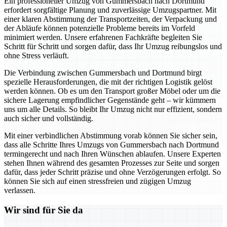
Ein professioneller Umzug von Gummersbach nach Dortmund
erfordert sorgfältige Planung und zuverlässige Umzugspartner. Mit
einer klaren Abstimmung der Transportzeiten, der Verpackung und
der Abläufe können potenzielle Probleme bereits im Vorfeld
minimiert werden. Unsere erfahrenen Fachkräfte begleiten Sie
Schritt für Schritt und sorgen dafür, dass Ihr Umzug reibungslos und
ohne Stress verläuft.
Die Verbindung zwischen Gummersbach und Dortmund birgt
spezielle Herausforderungen, die mit der richtigen Logistik gelöst
werden können. Ob es um den Transport großer Möbel oder um die
sichere Lagerung empfindlicher Gegenstände geht – wir kümmern
uns um alle Details. So bleibt Ihr Umzug nicht nur effizient, sondern
auch sicher und vollständig.
Mit einer verbindlichen Abstimmung vorab können Sie sicher sein,
dass alle Schritte Ihres Umzugs von Gummersbach nach Dortmund
termingerecht und nach Ihren Wünschen ablaufen. Unsere Experten
stehen Ihnen während des gesamten Prozesses zur Seite und sorgen
dafür, dass jeder Schritt präzise und ohne Verzögerungen erfolgt. So
können Sie sich auf einen stressfreien und zügigen Umzug
verlassen.
Wir sind für Sie da